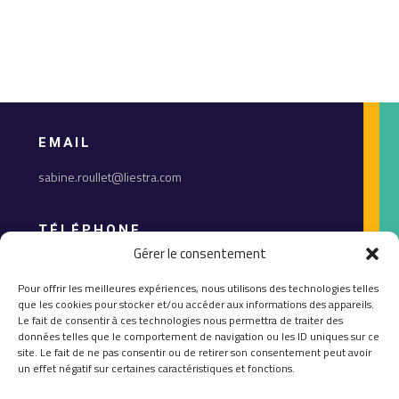
EMAIL
sabine.roullet@liestra.com
TÉLÉPHONE
Gérer le consentement
06 12 89 03 41
Pour offrir les meilleures expériences, nous utilisons des technologies telles
que les cookies pour stocker et/ou accéder aux informations des appareils.
ACTUS
Le fait de consentir à ces technologies nous permettra de traiter des
données telles que le comportement de navigation ou les ID uniques sur ce
site. Le fait de ne pas consentir ou de retirer son consentement peut avoir
un effet négatif sur certaines caractéristiques et fonctions.